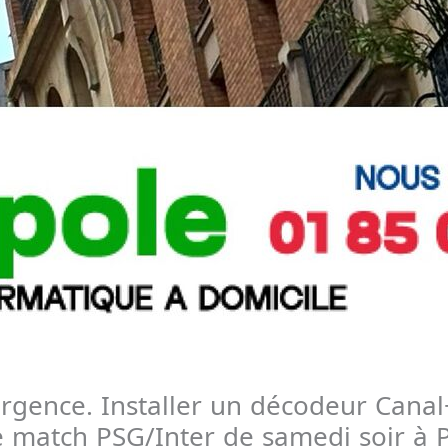
urgence. Installer un décodeur Canal
e match PSG/Inter de samedi soir à P