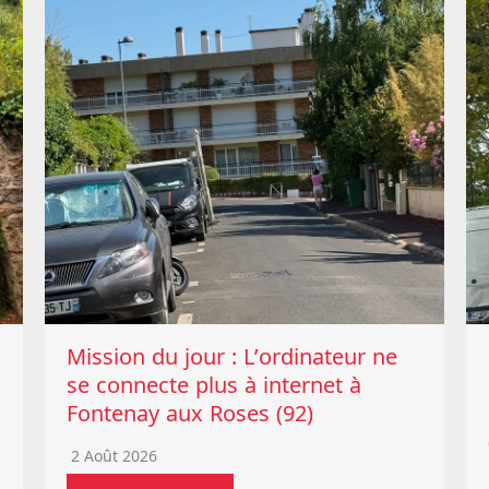
Mission du jour : L’ordinateur ne
se connecte plus à internet à
Fontenay aux Roses (92)
2 Août 2026