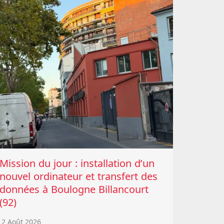
Mission du jour : installation d’un
nouvel ordinateur et transfert des
données à Boulogne Billancourt
(92)
2 Août 2026