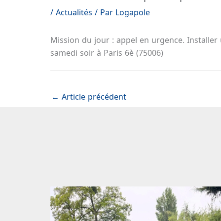
/
Actualités
/ Par
Logapole
Mission du jour : appel en urgence. Installe
samedi soir à Paris 6è (75006)
←
Article précédent