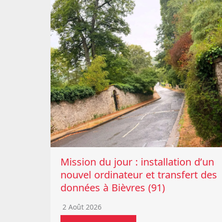
Mission du jour : installation d’un
nouvel ordinateur et transfert des
données à Bièvres (91)
2 Août 2026