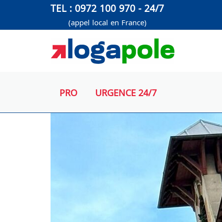
Aller
TEL : 0972 100 970 - 24/7
au
(appel local en France)
contenu
PRO
URGENCE 24/7