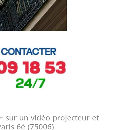
+ sur un vidéo projecteur et
aris 6è (75006)