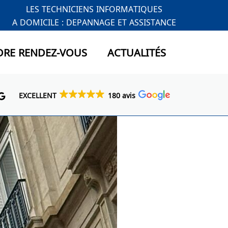
LES TECHNICIENS INFORMATIQUES
A DOMICILE : DEPANNAGE ET ASSISTANCE
DRE RENDEZ-VOUS
ACTUALITÉS
EXCELLENT
180 avis