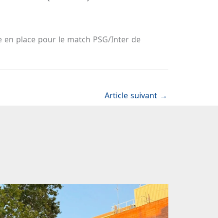
re en place pour le match PSG/Inter de
Article suivant
→