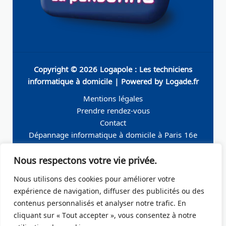
Copyright © 2026 Logapole : Les techniciens
informatique à domicile | Powered by Logade.fr
Mentions légales
Prendre rendez-vous
Contact
Dépannage informatique à domicile à Paris 16e
Dépannage informatique à domicile à Neuilly-sur-
Nous respectons votre vie privée.
Seine
Dépannage informatique à domicile à Levallois-
Nous utilisons des cookies pour améliorer votre
Perret
expérience de navigation, diffuser des publicités ou des
Dépannage informatique à domicile à Paris 19e
contenus personnalisés et analyser notre trafic. En
Dépannage informatique à domicile à Paris 17e
cliquant sur « Tout accepter », vous consentez à notre
Dépannage informatique à domicile – Boulogne-