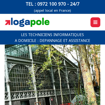
Aller
TEL : 0972 100 970 - 24/7
au
(appel local en France)
contenu
LES TECHNICIENS INFORMATIQUES
A DOMICILE : DEPANNAGE ET ASSISTANCE