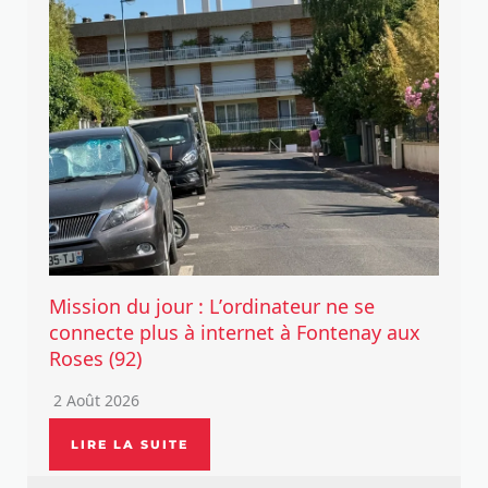
Mission du jour : L’ordinateur ne se
connecte plus à internet à Fontenay aux
Roses (92)
2 Août 2026
LIRE LA SUITE