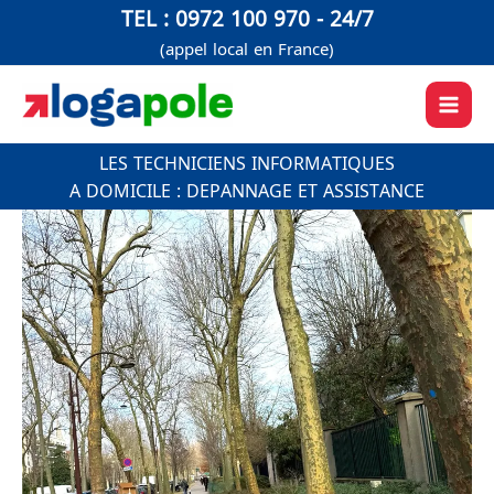
Aller
TEL : 0972 100 970 - 24/7
au
(appel local en France)
contenu
LES TECHNICIENS INFORMATIQUES
A DOMICILE : DEPANNAGE ET ASSISTANCE