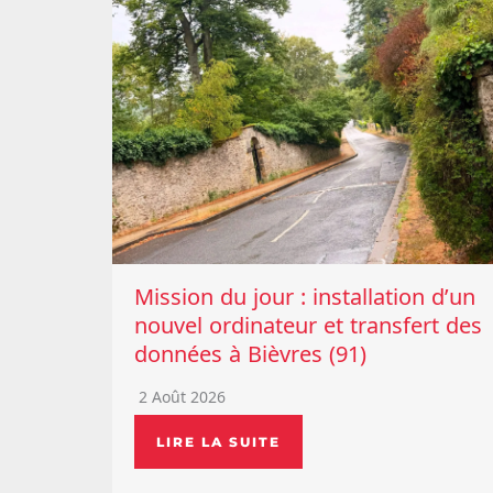
Mission du jour : installation d’un
nouvel ordinateur et transfert des
données à Bièvres (91)
2 Août 2026
LIRE LA SUITE