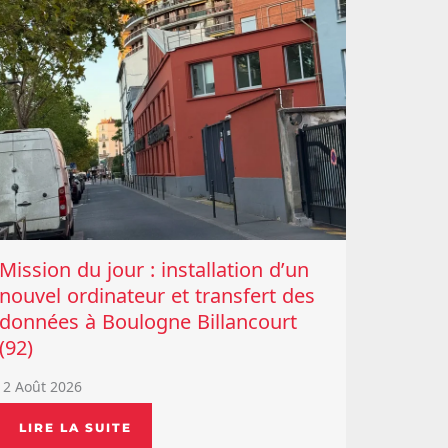
Mission du jour : installation d’un
nouvel ordinateur et transfert des
données à Boulogne Billancourt
(92)
2 Août 2026
LIRE LA SUITE