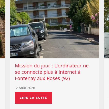
Mission du jour : L’ordinateur ne
se connecte plus à internet à
Fontenay aux Roses (92)
2 Août 2026
LIRE LA SUITE