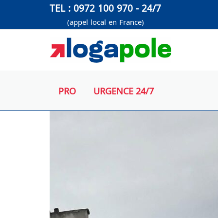
Aller
TEL : 0972 100 970 - 24/7
au
(appel local en France)
contenu
PRO
URGENCE 24/7