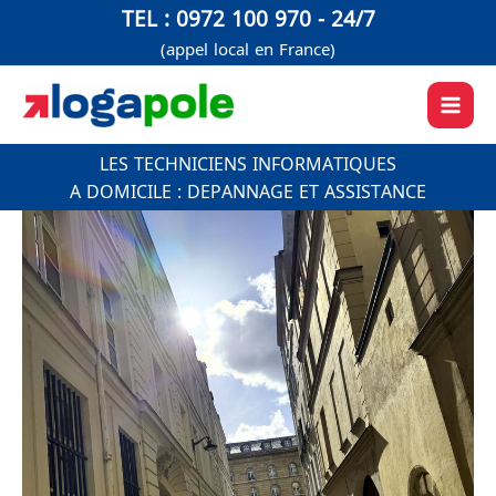
Aller
TEL : 0972 100 970 - 24/7
au
(appel local en France)
contenu
LES TECHNICIENS INFORMATIQUES
A DOMICILE : DEPANNAGE ET ASSISTANCE