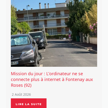
Mission du jour : L’ordinateur ne se
connecte plus à internet à Fontenay aux
Roses (92)
2 Août 2026
LIRE LA SUITE