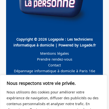
Copyright © 2026 Logapole : Les techniciens
informatique à domicile | Powered by Logade.fr
Mentions légales
Prendre rendez-vous
Contact
Dépannage informatique à domicile à Paris 16e
Dépannage informatique à domicile à Neuilly-sur-
Nous respectons votre vie privée.
Seine
Dépannage informatique à domicile à Levallois-
Nous utilisons des cookies pour améliorer votre
Perret
expérience de navigation, diffuser des publicités ou des
Dépannage informatique à domicile à Paris 19e
contenus personnalisés et analyser notre trafic. En
Dépannage informatique à domicile à Paris 17e