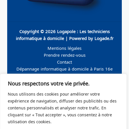
Copyright © 2026 Logapole : Les techniciens
informatique à domicile | Powered by Logade.fr
Mentions légales
Prendre rendez-vous
Contact
Dépannage informatique à domicile à Paris 16e
Dépannage informatique à domicile à Neuilly-sur-
Nous respectons votre vie privée.
Seine
Dépannage informatique à domicile à Levallois-
Nous utilisons des cookies pour améliorer votre
Perret
expérience de navigation, diffuser des publicités ou des
Dépannage informatique à domicile à Paris 19e
contenus personnalisés et analyser notre trafic. En
Dépannage informatique à domicile à Paris 17e
cliquant sur « Tout accepter », vous consentez à notre
Dépannage informatique à domicile – Boulogne-
utilisation des cookies.
Billancourt 92