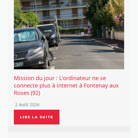
Mission du jour : L’ordinateur ne se
connecte plus à internet à Fontenay aux
Roses (92)
2 Août 2026
LIRE LA SUITE