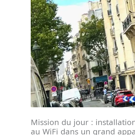
Mission du jour : installati
au WiFi dans un grand appa