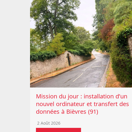
Mission du jour : installation d’un
nouvel ordinateur et transfert des
données à Bièvres (91)
2 Août 2026