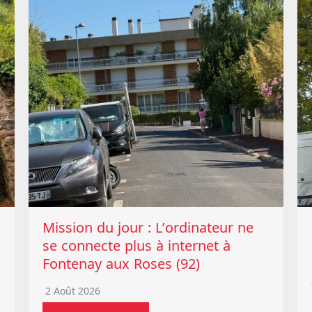
Mission du jour : L’ordinateur ne
se connecte plus à internet à
Fontenay aux Roses (92)
2 Août 2026