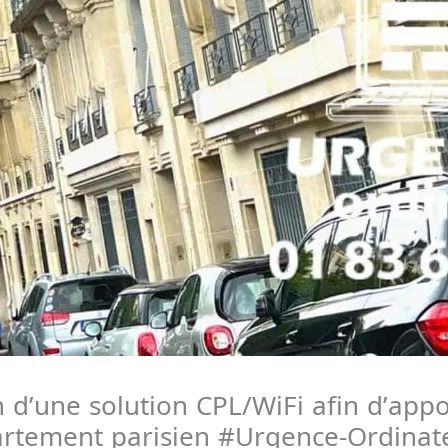
on d’une solution CPL/WiFi afin d’app
rtement parisien #Urgence-Ordinate