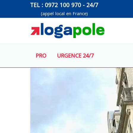
Aller
TEL : 0972 100 970 - 24/7
au
(appel local en France)
contenu
PRO
URGENCE 24/7