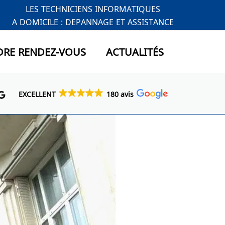
LES TECHNICIENS INFORMATIQUES
A DOMICILE : DEPANNAGE ET ASSISTANCE
DRE RENDEZ-VOUS
ACTUALITÉS
EXCELLENT
180 avis