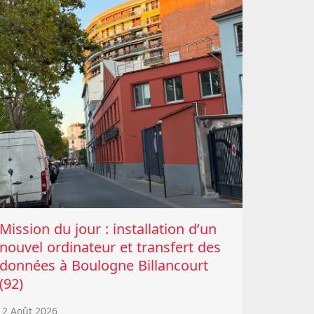
Mission du jour : installation d’un
nouvel ordinateur et transfert des
données à Boulogne Billancourt
(92)
2 Août 2026