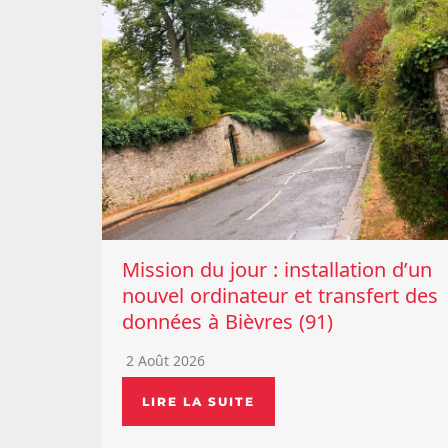
Mission du jour : installation d’un
nouvel ordinateur et transfert des
données à Bièvres (91)
2 Août 2026
LIRE LA SUITE