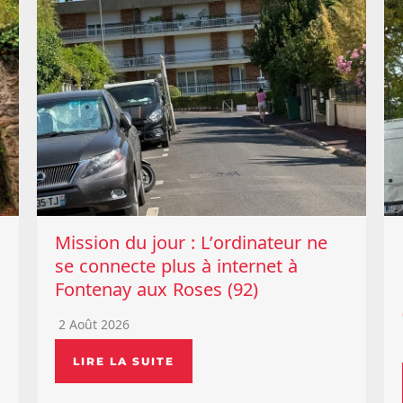
Mission du jour : L’ordinateur ne
se connecte plus à internet à
Fontenay aux Roses (92)
2 Août 2026
LIRE LA SUITE