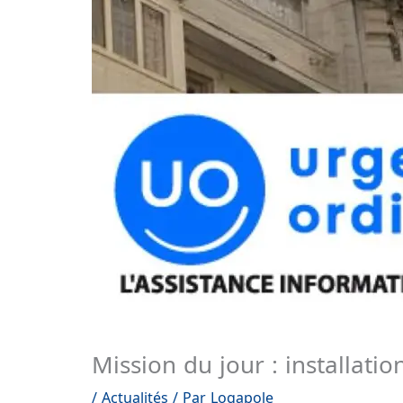
Mission du jour : installatio
/
Actualités
/ Par
Logapole