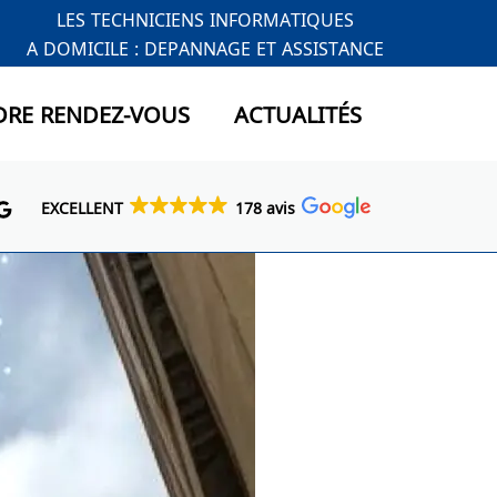
LES TECHNICIENS INFORMATIQUES
A DOMICILE : DEPANNAGE ET ASSISTANCE
DRE RENDEZ-VOUS
ACTUALITÉS
EXCELLENT
178 avis