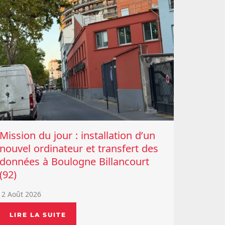
Mission du jour : installation d’un
nouvel ordinateur et transfert des
données à Boulogne Billancourt
(92)
2 Août 2026
LIRE LA SUITE