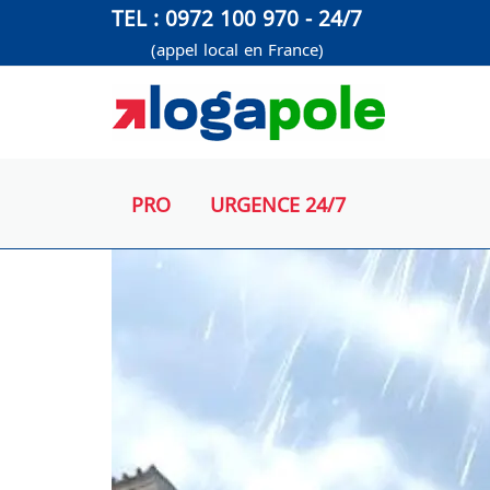
Aller
TEL : 0972 100 970 - 24/7
au
(appel local en France)
contenu
PRO
URGENCE 24/7