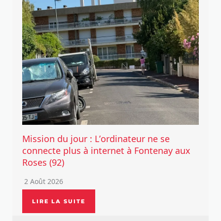
Mission du jour : L’ordinateur ne se
connecte plus à internet à Fontenay aux
Roses (92)
2 Août 2026
LIRE LA SUITE