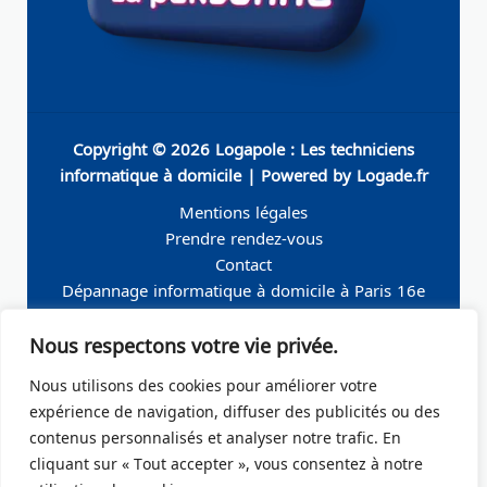
Copyright © 2026 Logapole : Les techniciens
informatique à domicile | Powered by Logade.fr
Mentions légales
Prendre rendez-vous
Contact
Dépannage informatique à domicile à Paris 16e
Dépannage informatique à domicile à Neuilly-sur-
Nous respectons votre vie privée.
Seine
Dépannage informatique à domicile à Levallois-
Nous utilisons des cookies pour améliorer votre
Perret
expérience de navigation, diffuser des publicités ou des
Dépannage informatique à domicile à Paris 19e
contenus personnalisés et analyser notre trafic. En
Dépannage informatique à domicile à Paris 17e
cliquant sur « Tout accepter », vous consentez à notre
Dépannage informatique à domicile – Boulogne-