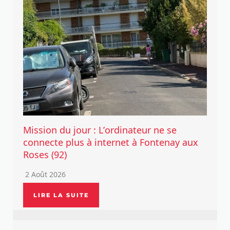
Mission du jour : L’ordinateur ne se
connecte plus à internet à Fontenay aux
Roses (92)
2 Août 2026
LIRE LA SUITE