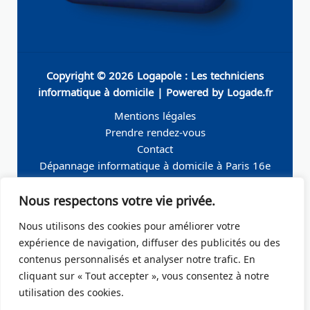
Copyright © 2026 Logapole : Les techniciens
informatique à domicile | Powered by Logade.fr
Mentions légales
Prendre rendez-vous
Contact
Dépannage informatique à domicile à Paris 16e
Dépannage informatique à domicile à Neuilly-sur-
Nous respectons votre vie privée.
Seine
Dépannage informatique à domicile à Levallois-
Nous utilisons des cookies pour améliorer votre
Perret
expérience de navigation, diffuser des publicités ou des
Dépannage informatique à domicile à Paris 19e
contenus personnalisés et analyser notre trafic. En
Dépannage informatique à domicile à Paris 17e
cliquant sur « Tout accepter », vous consentez à notre
Dépannage informatique à domicile – Boulogne-
utilisation des cookies.
Billancourt 92