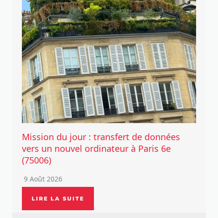
Mission du jour : transfert de données
vers un nouvel ordinateur à Paris 6e
(75006)
9 Août 2026
LIRE LA SUITE