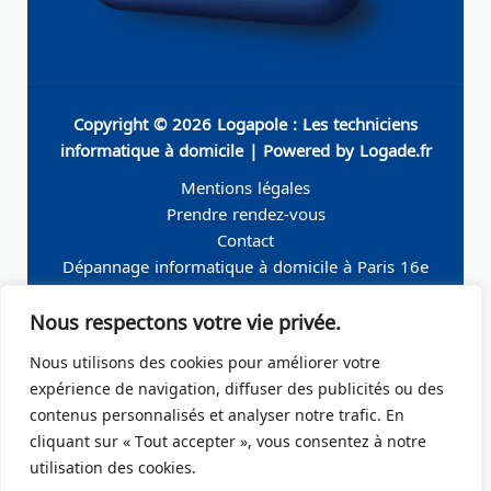
Copyright © 2026 Logapole : Les techniciens
informatique à domicile | Powered by Logade.fr
Mentions légales
Prendre rendez-vous
Contact
Dépannage informatique à domicile à Paris 16e
Dépannage informatique à domicile à Neuilly-sur-
Nous respectons votre vie privée.
Seine
Dépannage informatique à domicile à Levallois-
Nous utilisons des cookies pour améliorer votre
Perret
expérience de navigation, diffuser des publicités ou des
Dépannage informatique à domicile à Paris 19e
contenus personnalisés et analyser notre trafic. En
Dépannage informatique à domicile à Paris 17e
cliquant sur « Tout accepter », vous consentez à notre
Dépannage informatique à domicile – Boulogne-
utilisation des cookies.
Billancourt 92