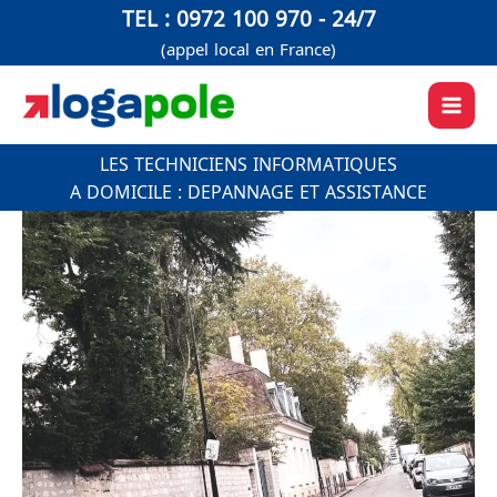
Aller
TEL : 0972 100 970 - 24/7
au
(appel local en France)
contenu
LES TECHNICIENS INFORMATIQUES
A DOMICILE : DEPANNAGE ET ASSISTANCE