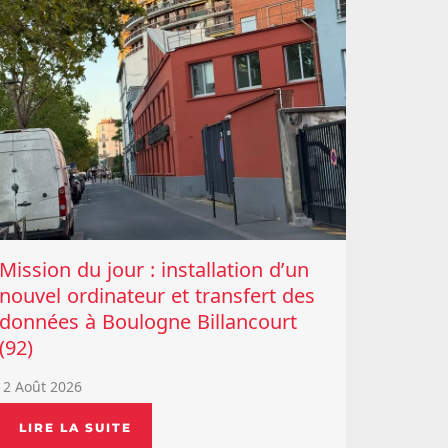
Mission du jour : installation d’un
nouvel ordinateur et transfert des
données à Boulogne Billancourt
(92)
2 Août 2026
LIRE LA SUITE