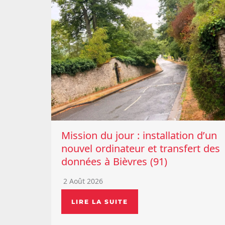
Mission du jour : installation d’un
nouvel ordinateur et transfert des
données à Bièvres (91)
2 Août 2026
LIRE LA SUITE