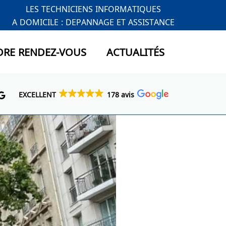
LES TECHNICIENS INFORMATIQUES
A DOMICILE : DEPANNAGE ET ASSISTANCE
DRE RENDEZ-VOUS
ACTUALITÉS
EXCELLENT
178 avis