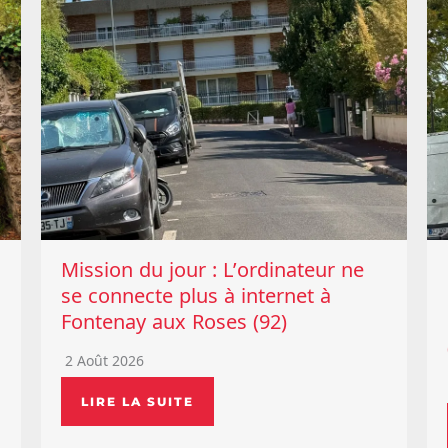
Mission du jour : L’ordinateur ne
se connecte plus à internet à
Fontenay aux Roses (92)
2 Août 2026
LIRE LA SUITE