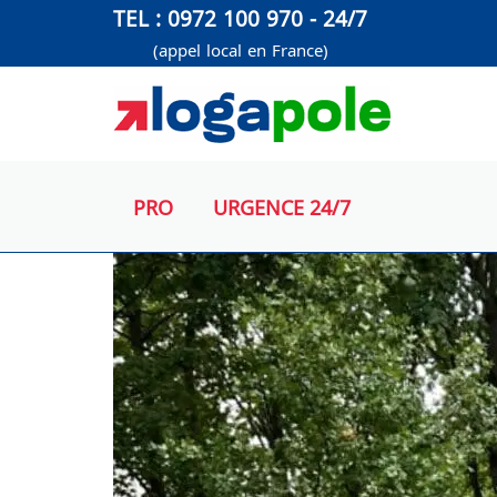
Aller
TEL : 0972 100 970 - 24/7
au
(appel local en France)
contenu
PRO
URGENCE 24/7