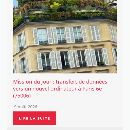
Mission du jour : transfert de données
vers un nouvel ordinateur à Paris 6e
(75006)
9 Août 2026
LIRE LA SUITE