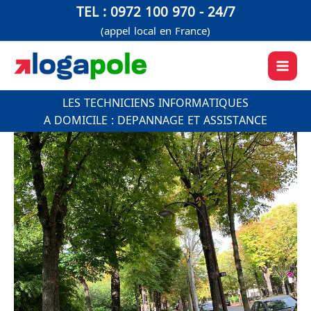
Aller
TEL : 0972 100 970 - 24/7
au
(appel local en France)
contenu
LES TECHNICIENS INFORMATIQUES
A DOMICILE : DEPANNAGE ET ASSISTANCE