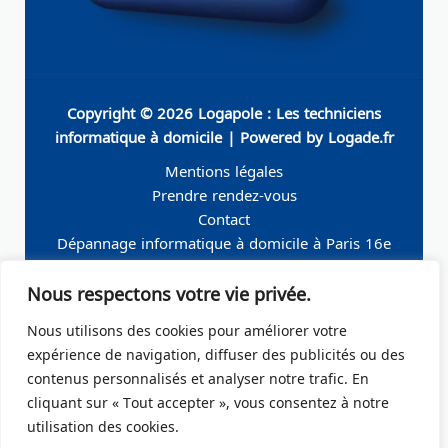
Copyright © 2026 Logapole : Les techniciens
informatique à domicile | Powered by Logade.fr
Mentions légales
Prendre rendez-vous
Contact
Dépannage informatique à domicile à Paris 16e
Dépannage informatique à domicile à Neuilly-sur-
Nous respectons votre vie privée.
Seine
Dépannage informatique à domicile à Levallois-
Nous utilisons des cookies pour améliorer votre
Perret
expérience de navigation, diffuser des publicités ou des
Dépannage informatique à domicile à Paris 19e
contenus personnalisés et analyser notre trafic. En
Dépannage informatique à domicile à Paris 17e
cliquant sur « Tout accepter », vous consentez à notre
Dépannage informatique à domicile – Boulogne-
utilisation des cookies.
Billancourt 92