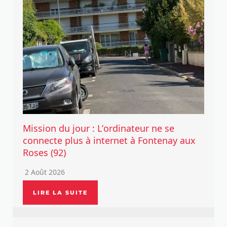
Mission du jour : L’ordinateur ne se
connecte plus à internet à Fontenay aux
Roses (92)
2 Août 2026
LIRE LA SUITE