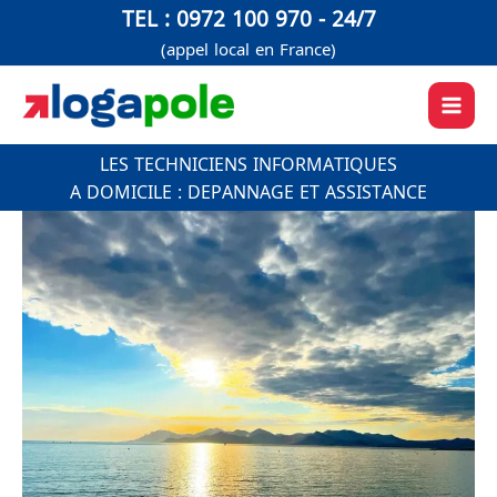
Aller
TEL : 0972 100 970 - 24/7
au
(appel local en France)
contenu
LES TECHNICIENS INFORMATIQUES
A DOMICILE : DEPANNAGE ET ASSISTANCE