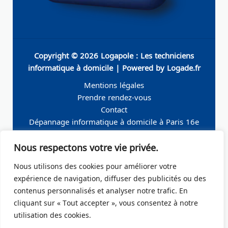
Copyright © 2026 Logapole : Les techniciens
informatique à domicile | Powered by Logade.fr
Mentions légales
Prendre rendez-vous
Contact
Dépannage informatique à domicile à Paris 16e
Dépannage informatique à domicile à Neuilly-sur-
Nous respectons votre vie privée.
Seine
Dépannage informatique à domicile à Levallois-
Nous utilisons des cookies pour améliorer votre
Perret
expérience de navigation, diffuser des publicités ou des
Dépannage informatique à domicile à Paris 19e
contenus personnalisés et analyser notre trafic. En
Dépannage informatique à domicile à Paris 17e
cliquant sur « Tout accepter », vous consentez à notre
Dépannage informatique à domicile – Boulogne-
utilisation des cookies.
Billancourt 92