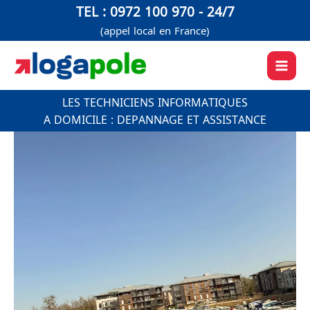
Aller
TEL : 0972 100 970 - 24/7
au
(appel local en France)
contenu
LES TECHNICIENS INFORMATIQUES
A DOMICILE : DEPANNAGE ET ASSISTANCE