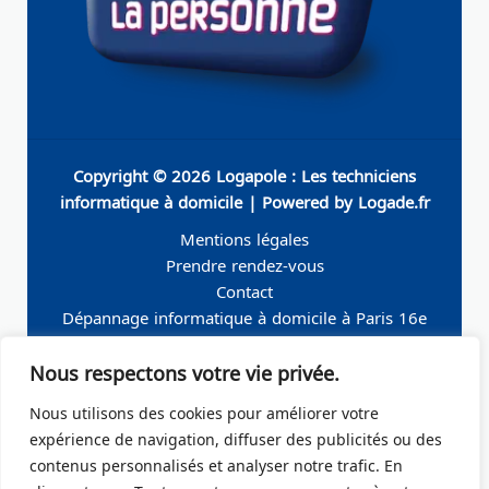
Copyright © 2026 Logapole : Les techniciens
informatique à domicile | Powered by Logade.fr
Mentions légales
Prendre rendez-vous
Contact
Dépannage informatique à domicile à Paris 16e
Dépannage informatique à domicile à Neuilly-sur-
Nous respectons votre vie privée.
Seine
Dépannage informatique à domicile à Levallois-
Nous utilisons des cookies pour améliorer votre
Perret
expérience de navigation, diffuser des publicités ou des
Dépannage informatique à domicile à Paris 19e
contenus personnalisés et analyser notre trafic. En
Dépannage informatique à domicile à Paris 17e