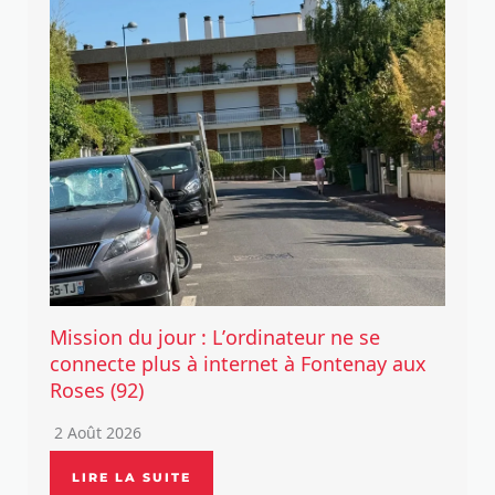
Mission du jour : L’ordinateur ne se
connecte plus à internet à Fontenay aux
Roses (92)
2 Août 2026
LIRE LA SUITE