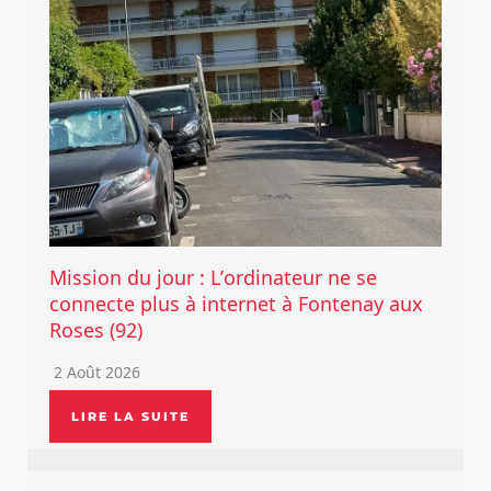
Mission du jour : L’ordinateur ne se
connecte plus à internet à Fontenay aux
Roses (92)
2 Août 2026
LIRE LA SUITE