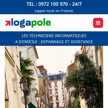
Aller
TEL : 0972 100 970 - 24/7
au
(appel local en France)
contenu
LES TECHNICIENS INFORMATIQUES
A DOMICILE : DEPANNAGE ET ASSISTANCE