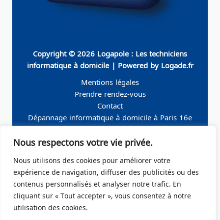
Copyright © 2026 Logapole : Les techniciens
informatique à domicile | Powered by Logade.fr
Mentions légales
Prendre rendez-vous
Contact
Dépannage informatique à domicile à Paris 16e
Dépannage informatique à domicile à Neuilly-sur-
Nous respectons votre vie privée.
Seine
Dépannage informatique à domicile à Levallois-
Nous utilisons des cookies pour améliorer votre
Perret
expérience de navigation, diffuser des publicités ou des
Dépannage informatique à domicile à Paris 19e
contenus personnalisés et analyser notre trafic. En
Dépannage informatique à domicile à Paris 17e
cliquant sur « Tout accepter », vous consentez à notre
Dépannage informatique à domicile – Boulogne-
utilisation des cookies.
Billancourt 92