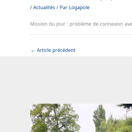
/
Actualités
/ Par
Logapole
Mission du jour : problème de connexion avec 
←
Article précédent