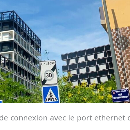
e connexion avec le port ethernet de