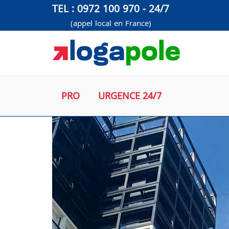
Aller
TEL : 0972 100 970 - 24/7
au
(appel local en France)
contenu
PRO
URGENCE 24/7