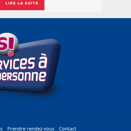
LIRE LA SUITE
es
Prendre rendez-vous
Contact