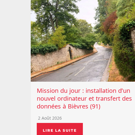
Mission du jour : installation d’un
nouvel ordinateur et transfert des
données à Bièvres (91)
2 Août 2026
LIRE LA SUITE