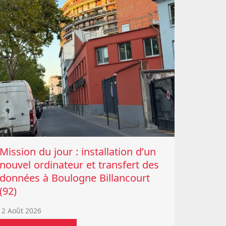
Mission du jour : installation d’un
nouvel ordinateur et transfert des
données à Boulogne Billancourt
(92)
2 Août 2026