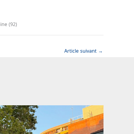
ine (92)
Article suivant
→