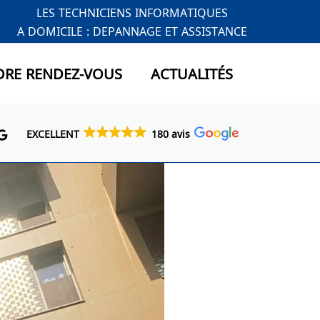
LES TECHNICIENS INFORMATIQUES
A DOMICILE : DEPANNAGE ET ASSISTANCE
DRE RENDEZ-VOUS
ACTUALITÉS
EXCELLENT
180 avis