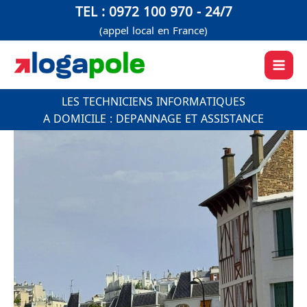
Aller
TEL : 0972 100 970 - 24/7
au
(appel local en France)
contenu
LES TECHNICIENS INFORMATIQUES
A DOMICILE : DEPANNAGE ET ASSISTANCE