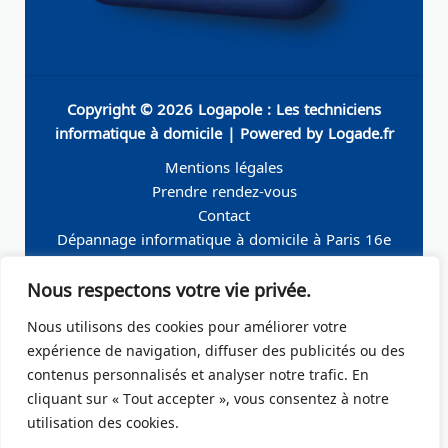
Copyright © 2026 Logapole : Les techniciens
informatique à domicile | Powered by Logade.fr
Mentions légales
Prendre rendez-vous
Contact
Dépannage informatique à domicile à Paris 16e
Dépannage informatique à domicile à Neuilly-sur-
Nous respectons votre vie privée.
Seine
Dépannage informatique à domicile à Levallois-
Nous utilisons des cookies pour améliorer votre
Perret
expérience de navigation, diffuser des publicités ou des
Dépannage informatique à domicile à Paris 19e
contenus personnalisés et analyser notre trafic. En
Dépannage informatique à domicile à Paris 17e
cliquant sur « Tout accepter », vous consentez à notre
Dépannage informatique à domicile – Boulogne-
utilisation des cookies.
Billancourt 92