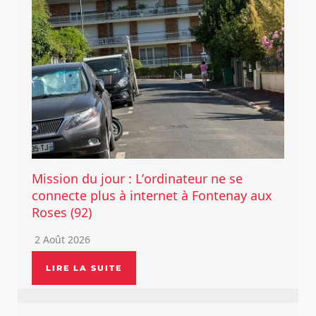
Mission du jour : L’ordinateur ne se
connecte plus à internet à Fontenay aux
Roses (92)
2 Août 2026
LIRE LA SUITE