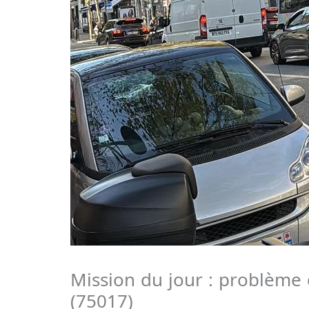
Mission du jour : problème 
(75017)