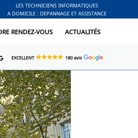
LES TECHNICIENS INFORMATIQUES
A DOMICILE : DEPANNAGE ET ASSISTANCE
DRE RENDEZ-VOUS
ACTUALITÉS
EXCELLENT
180 avis