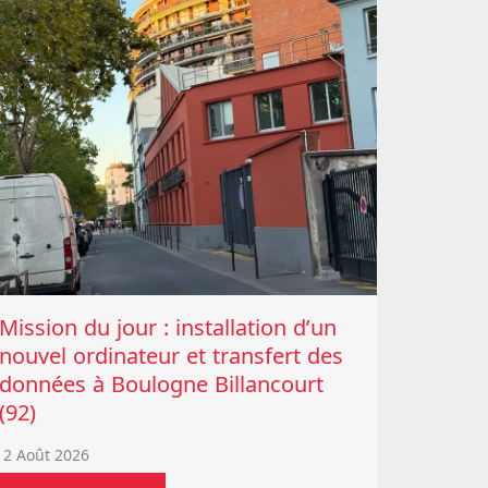
Mission du jour : installation d’un
nouvel ordinateur et transfert des
données à Boulogne Billancourt
(92)
2 Août 2026