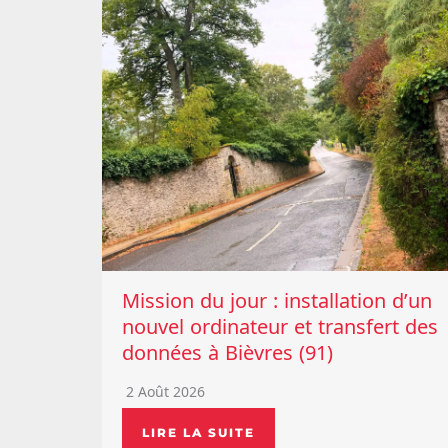
Mission du jour : installation d’un
nouvel ordinateur et transfert des
données à Bièvres (91)
2 Août 2026
LIRE LA SUITE