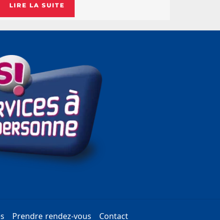
LIRE LA SUITE
es
Prendre rendez-vous
Contact