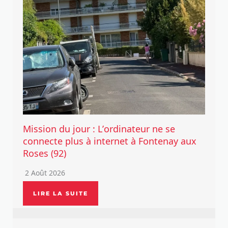
Mission du jour : L’ordinateur ne se
connecte plus à internet à Fontenay aux
Roses (92)
2 Août 2026
LIRE LA SUITE