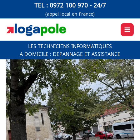
Aller
TEL : 0972 100 970 - 24/7
au
(appel local en France)
contenu
LES TECHNICIENS INFORMATIQUES
A DOMICILE : DEPANNAGE ET ASSISTANCE