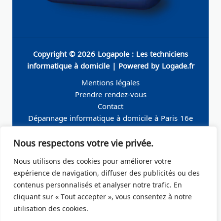
Copyright © 2026 Logapole : Les techniciens
informatique à domicile | Powered by Logade.fr
Mentions légales
Prendre rendez-vous
Contact
Dépannage informatique à domicile à Paris 16e
Dépannage informatique à domicile à Neuilly-sur-
Nous respectons votre vie privée.
Seine
Dépannage informatique à domicile à Levallois-
Nous utilisons des cookies pour améliorer votre
Perret
expérience de navigation, diffuser des publicités ou des
Dépannage informatique à domicile à Paris 19e
contenus personnalisés et analyser notre trafic. En
Dépannage informatique à domicile à Paris 17e
cliquant sur « Tout accepter », vous consentez à notre
Dépannage informatique à domicile – Boulogne-
utilisation des cookies.
Billancourt 92