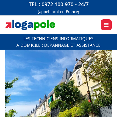
Aller
TEL : 0972 100 970 - 24/7
au
(appel local en France)
contenu
LES TECHNICIENS INFORMATIQUES
A DOMICILE : DEPANNAGE ET ASSISTANCE