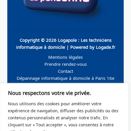
Copyright © 2026 Logapole : Les techniciens
informatique à domicile | Powered by Logade.fr
Mentions légales
Prendre rendez-vous
Contact
Dépannage informatique à domicile à Paris 16e
Dépannage informatique à domicile à Neuilly-sur-
Nous respectons votre vie privée.
Seine
Dépannage informatique à domicile à Levallois-
Nous utilisons des cookies pour améliorer votre
Perret
expérience de navigation, diffuser des publicités ou des
Dépannage informatique à domicile à Paris 19e
contenus personnalisés et analyser notre trafic. En
Dépannage informatique à domicile à Paris 17e
cliquant sur « Tout accepter », vous consentez à notre
Dépannage informatique à domicile – Boulogne-