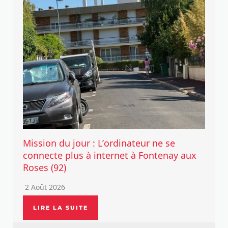
Mission du jour : L’ordinateur ne se
connecte plus à internet à Fontenay aux
Roses (92)
2 Août 2026
LIRE LA SUITE